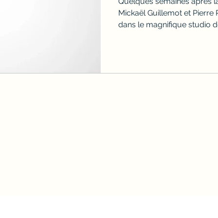
Quelques semaines après la
Mickaël Guillemot et Pierre 
dans le magnifique studio d