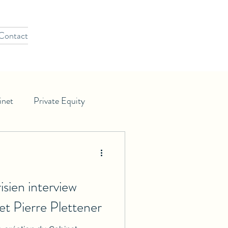
Contact
inet
Private Equity
sien interview
et Pierre Plettener