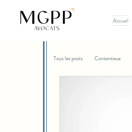
Accueil
Tous les posts
Contentieux
PPMG
Venture Capital