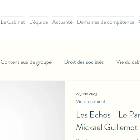
Le Cabinet
L'équipe
Actualité
Domaines de compétence
Contentieux de groupe
Droit des sociétés
Vie du cab
27 janv. 2023
Vie du cabinet
Les Echos - Le Pari
Mickaël Guillemot 